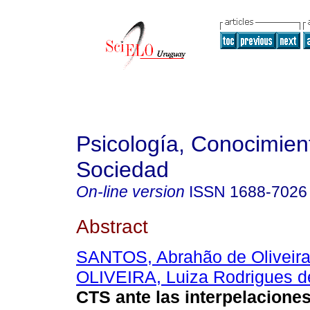
Psicología, Conocimien
Sociedad
On-line version
ISSN
1688-7026
Abstract
SANTOS, Abrahão de Oliveir
OLIVEIRA, Luiza Rodrigues d
CTS ante las interpelaciones