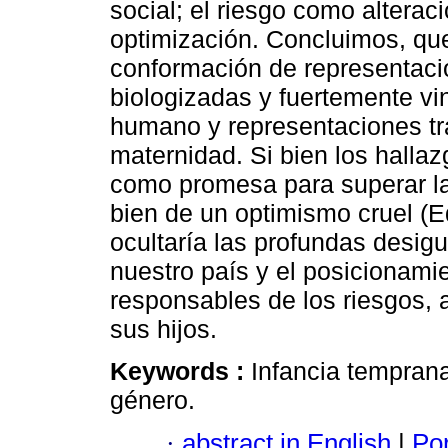
social; el riesgo como alterac
optimización. Concluimos, que
conformación de representacio
biologizadas y fuertemente vi
humano y representaciones tra
maternidad. Si bien los halla
como promesa para superar la 
bien de un optimismo cruel (E
ocultaría las profundas desig
nuestro país y el posicionam
responsables de los riesgos, 
sus hijos.
Keywords :
Infancia temprana
género.
·
abstract in English
|
Por