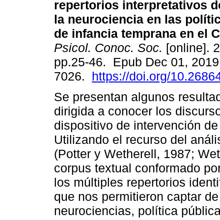
repertorios interpretativos 
la neurociencia en las políti
de infancia temprana en el C
Psicol. Conoc. Soc.
[online]. 2
pp.25-46. Epub Dec 01, 2019
7026.
https://doi.org/10.2686
Se presentan algunos resulta
dirigida a conocer los discurs
dispositivo de intervención de
Utilizando el recurso del análi
(Potter y Wetherell, 1987; Wet
corpus textual conformado po
los múltiples repertorios iden
que nos permitieron captar de 
neurociencias, política públic