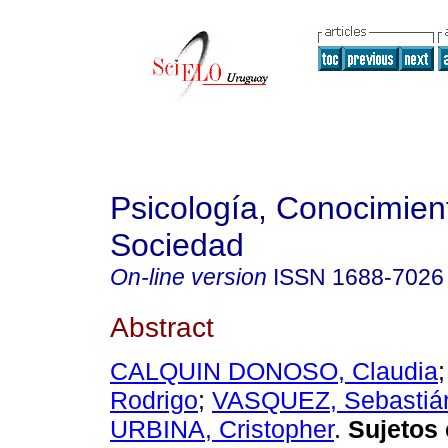
Psicología, Conocimien
Sociedad
On-line version
ISSN
1688-7026
Abstract
CALQUIN DONOSO, Claudia
Rodrigo
;
VASQUEZ, Sebastiá
URBINA, Cristopher
.
Sujetos 