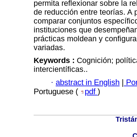
permita reflexionar sobre la re
de reducción entre teorías. A
comparar conjuntos específico
instituciones que desempeñan
prácticas moldean y configur
variadas.
Keywords :
Cognición; polític
intercientíficas..
·
abstract in English
|
Por
Portuguese (
pdf
)
Tristá
C