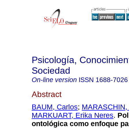
Psicología, Conocimien
Sociedad
On-line version
ISSN
1688-7026
Abstract
BAUM, Carlos
;
MARASCHIN, 
MARKUART, Erika Neres
.
Pol
ontológica como enfoque pa