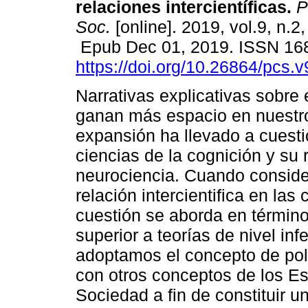
relaciones intercientíficas.
P
Soc.
[online]. 2019, vol.9, n.2,
Epub Dec 01, 2019. ISSN 16
https://doi.org/10.26864/pcs.v
Narrativas explicativas sobre 
ganan más espacio en nuestro 
expansión ha llevado a cuestio
ciencias de la cognición y su 
neurociencia. Cuando consider
relación intercientifica en las
cuestión se aborda en término
superior a teorías de nivel inf
adoptamos el concepto de polí
con otros conceptos de los Es
Sociedad a fin de constituir 