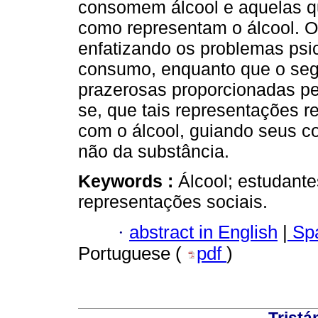
consomem álcool e aquelas qu
como representam o álcool. O 
enfatizando os problemas psi
consumo, enquanto que o seg
prazerosas proporcionadas pel
se, que tais representações r
com o álcool, guiando seus c
não da substância.
Keywords :
Álcool; estudante
representações sociais.
·
abstract in English
|
Spa
Portuguese (
pdf
)
Tristá