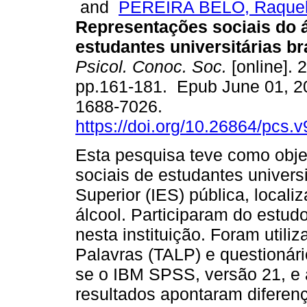
and
PEREIRA BELO, Raque
Representações sociais do á
estudantes universitárias bra
Psicol. Conoc. Soc.
[online]. 2
pp.161-181. Epub June 01, 2
1688-7026.
https://doi.org/10.26864/pcs.v
Esta pesquisa teve como objet
sociais de estudantes univers
Superior (IES) pública, locali
álcool. Participaram do estud
nesta instituição. Foram utili
Palavras (TALP) e questionário
se o IBM SPSS, versão 21, e
resultados apontaram diferenç