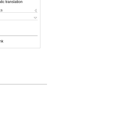
ic translation
ks
nk