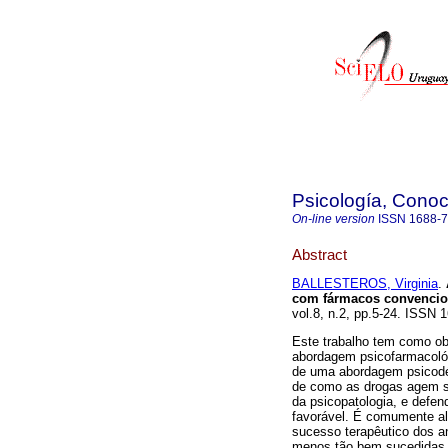
Psicología, Conoc
On-line version
ISSN
1688-
Abstract
BALLESTEROS, Virginia
.
com fármacos convencion
vol.8, n.2, pp.5-24. ISSN
Este trabalho tem como ob
abordagem psicofarmacoló
de uma abordagem psicodé
de como as drogas agem 
da psicopatologia, e defe
favorável. É comumente al
sucesso terapêutico dos an
menos tão bem sucedidas 