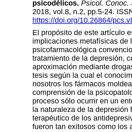
psicodélicos.
Psicol. Conoc. 
2018, vol.8, n.2, pp.5-24. IS
https://doi.org/10.26864/pcs.v
El propósito de este artículo 
implicaciones metafísicas de 
psicofarmacológica convencio
tratamiento de la depresión, c
aproximación mediante droga
tesis según la cual el conoci
nosotros los fármacos moldea
comprensión de la psicopatol
proceso sólo ocurrir en un en
la naturaleza de la depresión fu
terapéutico de los antidepresi
fueron tan exitosos como los 