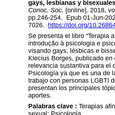
gays, lesbianas y bisexuales
Conoc. Soc.
[online]. 2018, vol
pp.246-254. Epub 01-Jun-202
7026.
https://doi.org/10.2686
Se presenta el libro “Terapia 
introdução à psicologia e psic
visando gays, lésbicas e biss
Klecius Borges, publicado en 
relevancia sustantiva para el
Psicología ya que es una de l
trabajo con personas LGBTI d
presentan los principales tópi
aportes.
Palabras clave :
Terapias afi
sexual; Psicología.