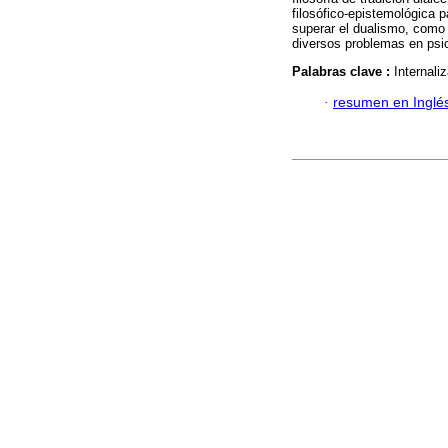
filosófico-epistemológica p
superar el dualismo, como c
diversos problemas en psic
Palabras clave :
Internali
·
resumen en Inglé