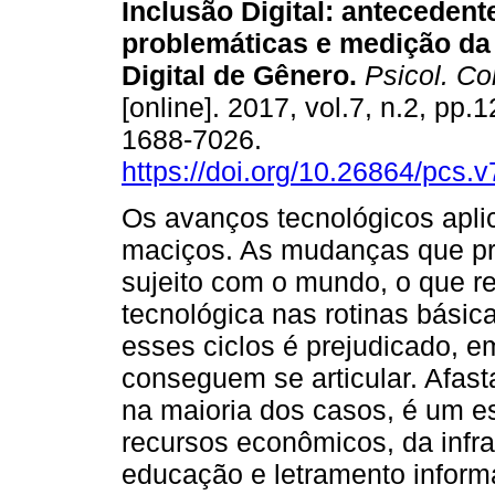
Inclusão Digital: antecedent
problemáticas e medição da
Digital de Gênero.
Psicol. Co
[online]. 2017, vol.7, n.2, pp
1688-7026.
https://doi.org/10.26864/pcs.v
Os avanços tecnológicos apli
maciços. As mudanças que pr
sujeito com o mundo, o que r
tecnológica nas rotinas bás
esses ciclos é prejudicado,
conseguem se articular. Afast
na maioria dos casos, é um es
recursos econômicos, da infra
educação e letramento informa