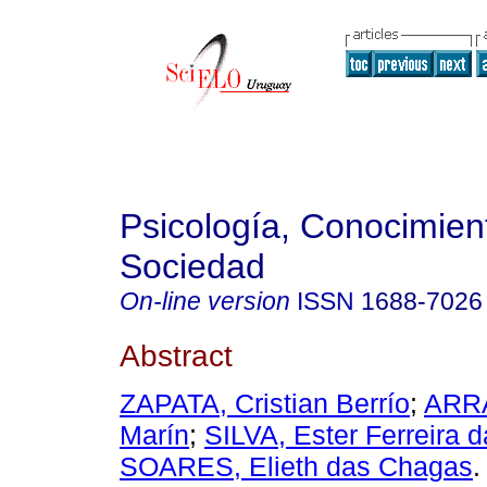
Psicología, Conocimien
Sociedad
On-line version
ISSN
1688-7026
Abstract
ZAPATA, Cristian Berrío
;
ARRA
Marín
;
SILVA, Ester Ferreira d
SOARES, Elieth das Chagas
.