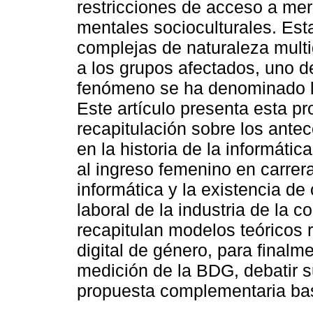
restricciones de acceso a me
mentales socioculturales. Es
complejas de naturaleza multi
a los grupos afectados, uno d
fenómeno se ha denominado l
Este artículo presenta esta p
recapitulación sobre los ante
en la historia de la informáti
al ingreso femenino en carrera
informática y la existencia d
laboral de la industria de la 
recapitulan modelos teóricos r
digital de género, para finalme
medición de la BDG, debatir su
propuesta complementaria ba