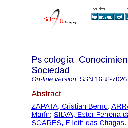
Psicología, Conocimien
Sociedad
On-line version
ISSN
1688-7026
Abstract
ZAPATA, Cristian Berrío
;
ARRA
Marín
;
SILVA, Ester Ferreira d
SOARES, Elieth das Chagas
.