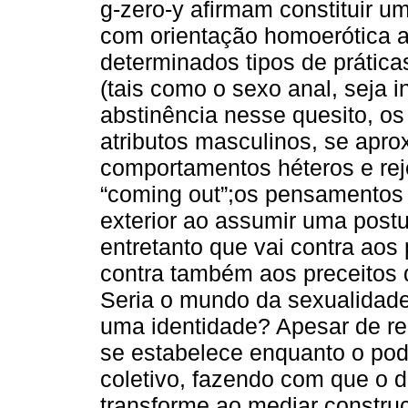
g-zero-y afirmam constituir
com orientação homoerótica a
determinados tipos de prátic
(tais como o sexo anal, seja i
abstinência nesse quesito, o
atributos masculinos, se apr
comportamentos héteros e rej
“coming out”;os pensamento
exterior ao assumir uma post
entretanto que vai contra aos
contra também aos preceitos 
Seria o mundo da sexualidade
uma identidade? Apesar de re
se estabelece enquanto o pod
coletivo, fazendo com que o di
transforme ao mediar construç