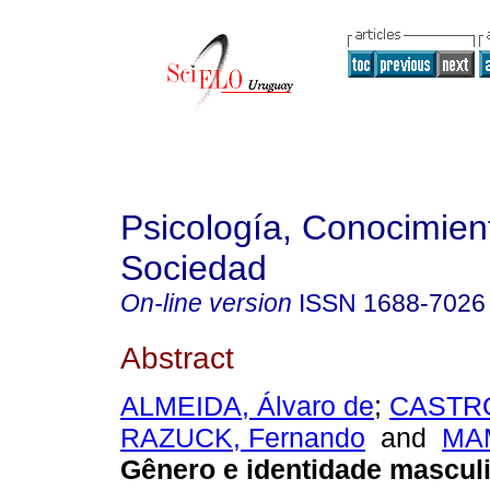
Psicología, Conocimien
Sociedad
On-line version
ISSN
1688-7026
Abstract
ALMEIDA, Álvaro de
;
CASTRO
RAZUCK, Fernando
and
MAM
Gênero e identidade mascul