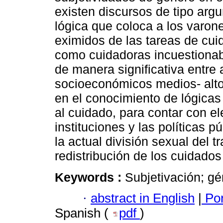
existen discursos de tipo ar
lógica que coloca a los var
eximidos de las tareas de cui
como cuidadoras incuestionab
de manera significativa entre
socioeconómicos medios- altos
en el conocimiento de lógicas
al cuidado, para contar con e
instituciones y las políticas 
la actual división sexual del t
redistribución de los cuidado
Keywords :
Subjetivación; gé
·
abstract in English
|
Por
Spanish (
pdf
)