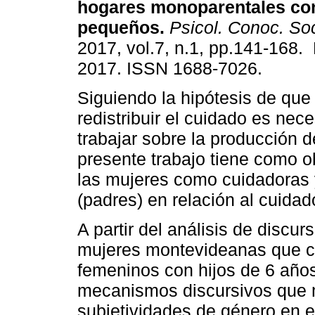
hogares monoparentales con
pequeños.
Psicol. Conoc. So
2017, vol.7, n.1, pp.141-168
2017. ISSN 1688-7026.
Siguiendo la hipótesis de que
redistribuir el cuidado es nec
trabajar sobre la producción d
presente trabajo tiene como ob
las mujeres como cuidadoras y
(padres) en relación al cuidado
A partir del análisis de discu
mujeres montevideanas que c
femeninos con hijos de 6 año
mecanismos discursivos que 
subjetividades de género en e