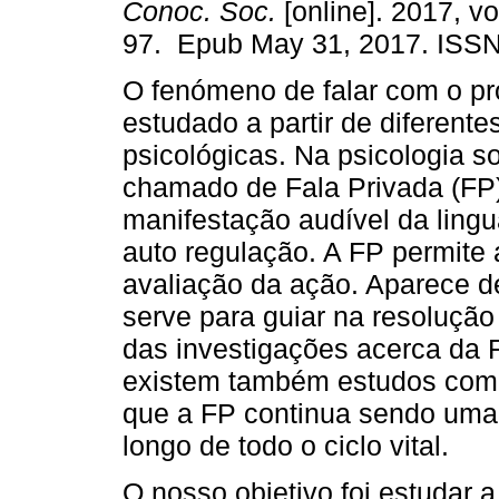
Conoc. Soc.
[online]. 2017, vo
97. Epub May 31, 2017. ISSN
O fenómeno de falar com o pr
estudado a partir de diferente
psicológicas. Na psicologia so
chamado de Fala Privada (FP)
manifestação audível da ling
auto regulação. A FP permite 
avaliação da ação. Aparece d
serve para guiar na resolução
das investigações acerca da F
existem também estudos com 
que a FP continua sendo uma e
longo de todo o ciclo vital.
O nosso objetivo foi estudar 