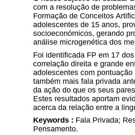
com a resolução de problemas. 
Formação de Conceitos Artifi
adolescentes de 15 anos, pro
socioeconómicos, gerando pro
análise microgenética dos m
Foi identificada FP em 17 do
correlação direita e grande e
adolescentes com pontuação 
também mais fala privada an
da ação do que os seus pare
Estes resultados aportam evi
acerca da relação entre a li
Keywords :
Fala Privada; Re
Pensamento.