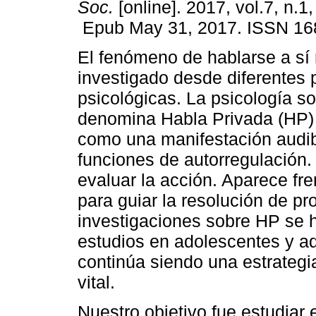
Soc.
[online]. 2017, vol.7, n.1
Epub May 31, 2017. ISSN 16
El fenómeno de hablarse a sí
investigado desde diferentes 
psicológicas. La psicología soc
denomina Habla Privada (HP) 
como una manifestación audibl
funciones de autorregulación. 
evaluar la acción. Aparece fr
para guiar la resolución de p
investigaciones sobre HP se h
estudios en adolescentes y a
continúa siendo una estrategi
vital.
Nuestro objetivo fue estudiar