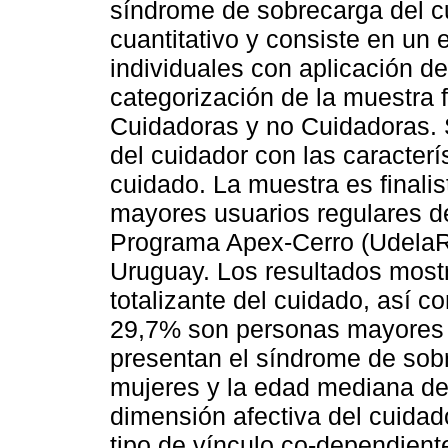
síndrome de sobrecarga del cu
cuantitativo y consiste en un 
individuales con aplicación d
categorización de la muestra 
Cuidadoras y no Cuidadoras. S
del cuidador con las caracterí
cuidado. La muestra es finali
mayores usuarios regulares d
Programa Apex-Cerro (UdelaR)
Uruguay. Los resultados most
totalizante del cuidado, así c
29,7% son personas mayores c
presentan el síndrome de sob
mujeres y la edad mediana de 
dimensión afectiva del cuidad
tipo de vínculo co-dependiente