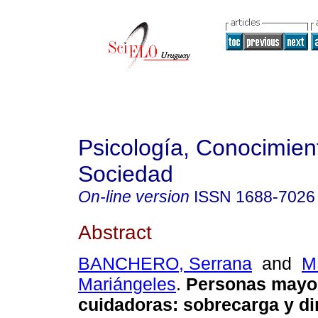
Psicología, Conocimien
Sociedad
On-line version
ISSN
1688-7026
Abstract
BANCHERO, Serrana
and
M
Mariángeles
.
Personas mayo
cuidadoras: sobrecarga y d