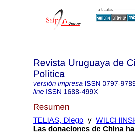
Revista Uruguaya de C
Política
versión impresa
ISSN
0797-978
line
ISSN
1688-499X
Resumen
TELIAS, Diego
y
WILCHINSK
Las donaciones de China ha