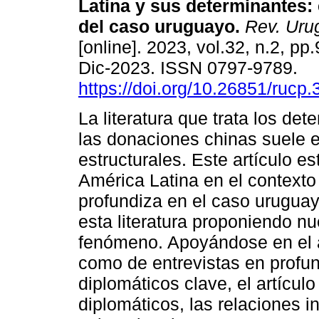
Latina y sus determinantes
del caso uruguayo.
Rev. Urug
[online]. 2023, vol.32, n.2, p
Dic-2023. ISSN 0797-9789.
https://doi.org/10.26851/rucp.
La literatura que trata los de
las donaciones chinas suele 
estructurales. Este artículo e
América Latina en el context
profundiza en el caso urugua
esta literatura proponiendo nu
fenómeno. Apoyándose en el an
como de entrevistas en profun
diplomáticos clave, el artícul
diplomáticos, las relaciones i