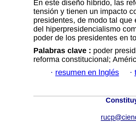
En este diseño híbrido, las r
tensión y tienen un impacto co
presidentes, de modo tal que 
del hiperpresidencialismo co
poder de los presidentes en 
Palabras clave :
poder presid
reforma constitucional; Améric
·
resumen en Inglés
·
Constitu
rucp@cienc