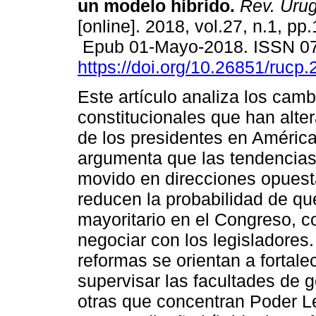
un modelo híbrido.
Rev. Urug.
[online]. 2018, vol.27, n.1, pp
Epub 01-Mayo-2018. ISSN 0
https://doi.org/10.26851/rucp.
Este artículo analiza los camb
constitucionales que han alte
de los presidentes en América
argumenta que las tendencias
movido en direcciones opuest
reducen la probabilidad de qu
mayoritario en el Congreso, c
negociar con los legisladores
reformas se orientan a fortal
supervisar las facultades de 
otras que concentran Poder Le