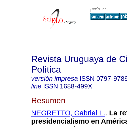
Revista Uruguaya de C
Política
versión impresa
ISSN
0797-978
line
ISSN
1688-499X
Resumen
NEGRETTO, Gabriel L.
.
La re
presidencialismo en América