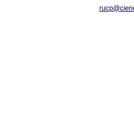
rucp@cienc