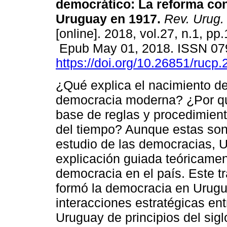
democrático: La reforma con
Uruguay en 1917.
Rev. Urug. 
[online]. 2018, vol.27, n.1, pp
Epub May 01, 2018. ISSN 07
https://doi.org/10.26851/rucp.
¿Qué explica el nacimiento d
democracia moderna? ¿Por qu
base de reglas y procedimient
del tiempo? Aunque estas son
estudio de las democracias, 
explicación guiada teóricamen
democracia en el país. Este t
formó la democracia en Urugua
interacciones estratégicas ent
Uruguay de principios del sigl