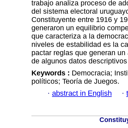
trabajo analiza proceso de ad
del sistema electoral urugua
Constituyente entre 1916 y 
generaron un equilibrio compe
que caracteriza a la democraci
niveles de estabilidad es la c
pactar reglas que generan un 
de algunos datos descriptivos 
Keywords :
Democracia; Insti
políticos; Teoría de Juegos.
·
abstract in English
·
Constitu