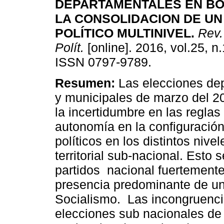
DEPARTAMENTALES EN BO
LA CONSOLIDACION DE UN
POLÍTICO MULTINIVEL
.
Rev.
Polít.
[online]. 2016, vol.25, n
ISSN 0797-9789.
Resumen:
Las elecciones de
y municipales de marzo del 20
la incertidumbre en las reglas d
autonomía en la configuración
políticos en los distintos nive
territorial sub-nacional. Esto
partidos nacional fuertement
presencia predominante de un 
Socialismo. Las incongruenci
elecciones sub nacionales de