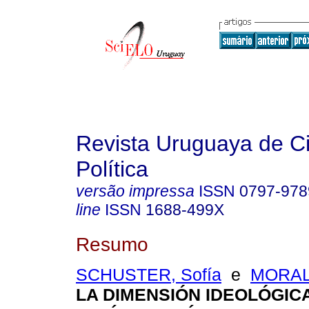
Revista Uruguaya de C
Política
versão impressa
ISSN
0797-978
line
ISSN
1688-499X
Resumo
SCHUSTER, Sofía
e
MORALE
LA DIMENSIÓN IDEOLÓGIC