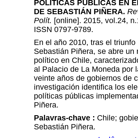
POLÍTICAS PÚBLICAS EN 
DE SEBASTIÁN PIÑERA
.
Rev
Polít.
[online]. 2015, vol.24, n
ISSN 0797-9789.
En el año 2010, tras el triunfo
Sebastián Piñera, se abre un 
político en Chile, caracteriza
al Palacio de La Moneda por l
veinte años de gobiernos de ce
investigación identifica los e
políticas públicas implementa
Piñera.
Palavras-chave :
Chile; gobie
Sebastián Piñera.