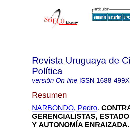
Revista Uruguaya de C
Política
versión On-line
ISSN
1688-499X
Resumen
NARBONDO, Pedro
.
CONTR
GERENCIALISTAS, ESTADO
Y AUTONOMÍA ENRAIZADA
.