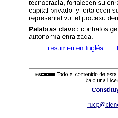
tecnocracia, fortalecen su en
capital privado, y fortalecen 
representativo, el proceso d
Palabras clave :
contratos ge
autonomía enraizada.
·
resumen en Inglés
·
Todo el contenido de esta 
bajo una
Lice
Constitu
rucp@cienc