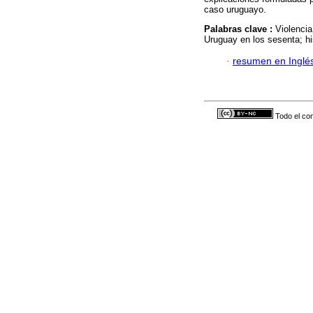
caso uruguayo.
Palabras clave :
Violencia
Uruguay en los sesenta; his
·
resumen en Inglé
Todo el con