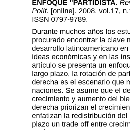
ENFOQUE "PARTIDISTA.
Rev
Polít.
[online]. 2008, vol.17, n
ISSN 0797-9789.
Durante muchos años los est
procurado encontrar la clave 
desarrollo latinoamericano en 
ideas económicas y en las in
artículo se presenta un enfoq
largo plazo, la rotación de par
derecha es el escenario que m
naciones. Se asume que el de
crecimiento y aumento del bien
derecha priorizan el crecimien
enfatizan la redistribución del
plazo un trade off entre crecim