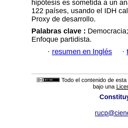
hipótesis es sometida a un an
122 países, usando el IDH ca
Proxy de desarrollo.
Palabras clave :
Democracia; 
Enfoque partidista.
·
resumen en Inglés
·
Todo el contenido de esta 
bajo una
Lice
Constitu
rucp@cienc