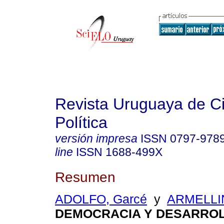
Revista Uruguaya de C
Política
versión impresa
ISSN
0797-978
line
ISSN
1688-499X
Resumen
ADOLFO, Garcé
y
ARMELLIN
DEMOCRACIA Y DESARROL