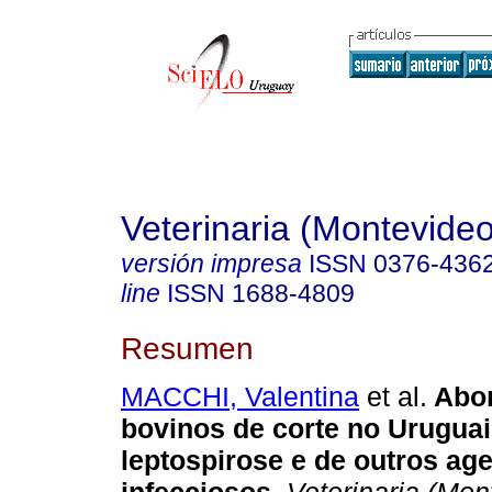
Veterinaria (Montevideo
versión impresa
ISSN
0376-436
line
ISSN
1688-4809
Resumen
MACCHI, Valentina
et al.
Abor
bovinos de corte no Uruguai
leptospirose e de outros ag