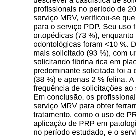
descrever a casuística de so
profissionais no período de 2
serviço MRV, verificou-se que
para o serviço PDP. Seu uso f
ortopédicas (73 %), enquanto 
odontológicas foram <10 %. D
mais solicitado (93 %), com 
solicitando fibrina rica em pl
predominante solicitada foi a
(38 %) e apenas 2 % felina. A
frequência de solicitações ao 
Em conclusão, os profissionai
serviço MRV para obter ferr
tratamento, como o uso de PR
aplicação de PRP em patologia
no período estudado, e o servi