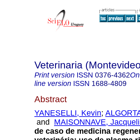
Veterinaria (Montevideo
Print version
ISSN
0376-4362
On
line version
ISSN
1688-4809
Abstract
YANESELLI, Kevin
;
ALGORTA,
and
MAISONNAVE, Jacqueli
de caso de medicina regener