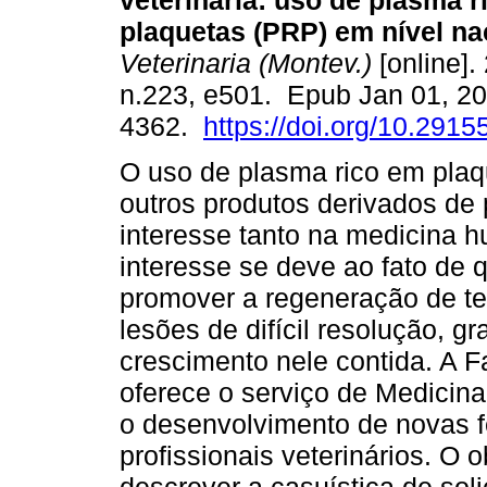
veterinária: uso de plasma 
plaquetas (PRP) em nível na
Veterinaria (Montev.)
[online].
n.223, e501. Epub Jan 01, 2
4362.
https://doi.org/10.2915
O uso de plasma rico em plaq
outros produtos derivados de
interesse tanto na medicina 
interesse se deve ao fato de 
promover a regeneração de te
lesões de difícil resolução, g
crescimento nele contida. A F
oferece o serviço de Medicin
o desenvolvimento de novas f
profissionais veterinários. O o