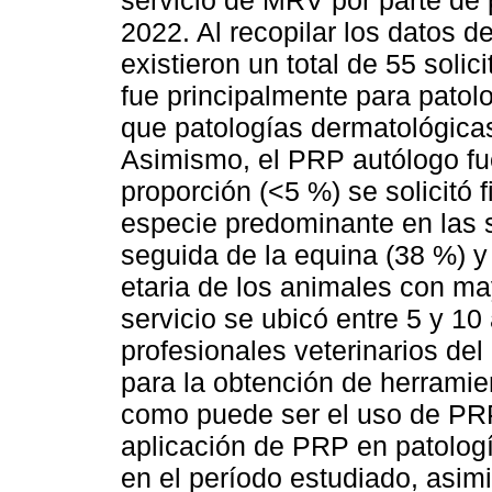
servicio de MRV por parte de 
2022. Al recopilar los datos 
existieron un total de 55 soli
fue principalmente para patol
que patologías dermatológica
Asimismo, el PRP autólogo fu
proporción (<5 %) se solicitó 
especie predominante en las s
seguida de la equina (38 %) y 
etaria de los animales con may
servicio se ubicó entre 5 y 10
profesionales veterinarios del
para la obtención de herramie
como puede ser el uso de PRP
aplicación de PRP en patologí
en el período estudiado, asim