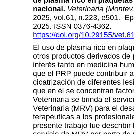
de plasma rico en plaquetas 
nacional.
Veterinaria (Montev.
2025, vol.61, n.223, e501. E
2025. ISSN 0376-4362.
https://doi.org/10.29155/vet.6
El uso de plasma rico en pla
otros productos derivados de
interés tanto en medicina hu
que el PRP puede contribuir a 
cicatrización de diferentes les
que en él se concentran facto
Veterinaria se brinda el serv
Veterinaria (MRV) para el des
terapéuticas a los profesionale
presente trabajo fue describir