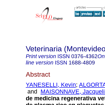
Veterinaria (Montevideo
Print version
ISSN
0376-4362
On
line version
ISSN
1688-4809
Abstract
YANESELLI, Kevin
;
ALGORTA,
and
MAISONNAVE, Jacqueli
de medicina regenerativa vet