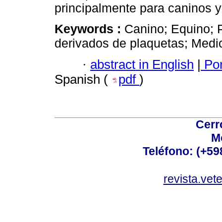
principalmente para caninos y
Keywords :
Canino; Equino; 
derivados de plaquetas; Medic
·
abstract in English
|
Por
Spanish (
pdf
)
Cerr
M
Teléfono: (+5
revista.vet