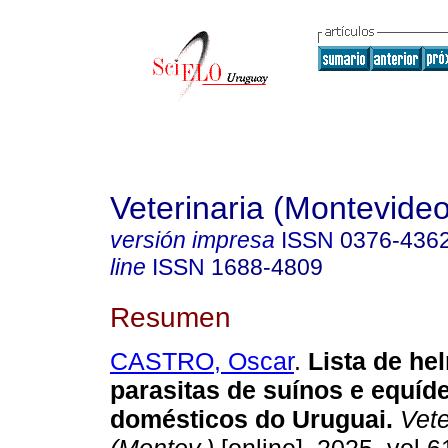
Veterinaria (Montevideo
versión impresa
ISSN
0376-436
line
ISSN
1688-4809
Resumen
CASTRO, Oscar
.
Lista de he
parasitas de suínos e equíd
domésticos do Uruguai.
Vete