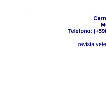
Cerr
M
Teléfono: (+5
revista.vet