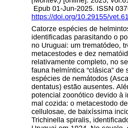
(Montev.)
[online]. 2025, vol.6
Epub 01-Jun-2025. ISSN 037
https://doi.org/10.29155/vet.6
Catorze espécies de helminto
identificadas parasitando o p
no Uruguai: um trematódeo, t
metacestodes e dez nematóide
relativamente completo, no s
fauna helmíntica “clásica” d
espécies de nemátodos (Asca
dentatus) estão ausentes. Alé
potencial zoonótico devido à 
mal cozida: o metacestodo de
cellulosae, de baixíssima inc
Trichinella spiralis, identific