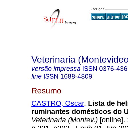
Veterinaria (Montevideo
versão impressa
ISSN
0376-436
line
ISSN
1688-4809
Resumo
CASTRO, Oscar
.
Lista de he
ruminantes domésticos do U
Veterinaria (Montev.)
[online].