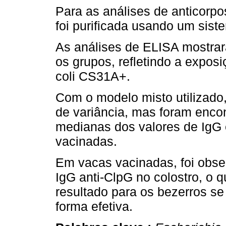
Para as análises de anticorp
foi purificada usando um sist
As análises de ELISA mostra
os grupos, refletindo a expos
coli CS31A+.
Com o modelo misto utilizado
de variância, mas foram encon
medianas dos valores de IgG 
vacinadas.
Em vacas vacinadas, foi obs
IgG anti-ClpG no colostro, o 
resultado para os bezerros se
forma efetiva.