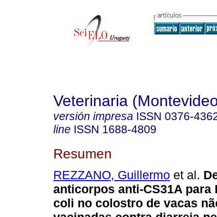
Veterinaria (Montevideo
versión impresa
ISSN
0376-436
line
ISSN
1688-4809
Resumen
REZZANO, Guillermo
et al.
De
anticorpos anti-CS31A para 
coli no colostro de vacas n