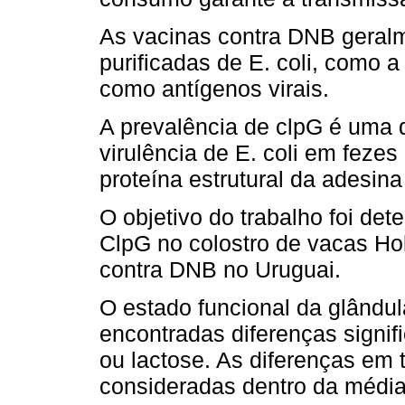
As vacinas contra DNB geralm
purificadas de E. coli, como 
como antígenos virais.
A prevalência de clpG é uma 
virulência de E. coli em feze
proteína estrutural da adesin
O objetivo do trabalho foi dete
ClpG no colostro de vacas H
contra DNB no Uruguai.
O estado funcional da glându
encontradas diferenças signif
ou lactose. As diferenças em
consideradas dentro da média