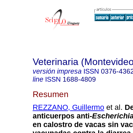
Veterinaria (Montevideo
versión impresa
ISSN
0376-436
line
ISSN
1688-4809
Resumen
REZZANO, Guillermo
et al.
De
anticuerpos anti-
Escherichia
en calostro de vacas sin va