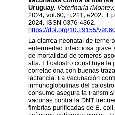
vacunadas contra la diarrea
Uruguay.
Veterinaria (Montev.
2024, vol.60, n.221, e202. E
2024. ISSN 0376-4362.
https://doi.org/10.29155/vet.6
La diarrea neonatal de terner
enfermedad infecciosa grave a
de mortalidad de terneros as
alta. El calostro constituye la
correlaciona con buenas traza
lactancia. La vacunación con
inmunoglobulinas del calostro
consumo asegura la transmisi
vacunas contra la DNT frecue
fimbrias purificadas de E. col