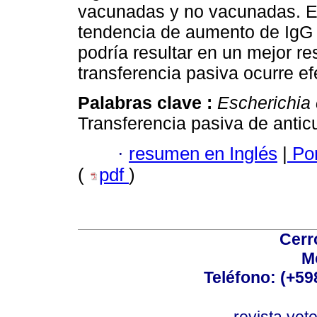
vacunadas y no vacunadas. E
tendencia de aumento de IgG a
podría resultar en un mejor res
transferencia pasiva ocurre e
Palabras clave :
Escherichia 
Transferencia pasiva de antic
·
resumen en Inglés
|
Por
(
pdf
)
Cerr
M
Teléfono: (+5
revista.vet