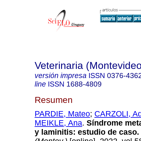
Veterinaria (Montevideo
versión impresa
ISSN
0376-436
line
ISSN
1688-4809
Resumen
PARDIE, Mateo
;
CARZOLI, Ad
MEIKLE, Ana
.
Síndrome meta
y laminitis: estudio de caso.