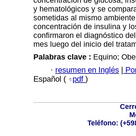
concentración de glucosa, ins
y hematológicos y se compar
sometidas al mismo ambiente y
concentración de insulina y lo
confirmaron el diagnóstico del
mes luego del inicio del trata
Palabras clave :
Equino; Obes
·
resumen en Inglés
|
Por
Español (
pdf
)
Cerr
M
Teléfono: (+5