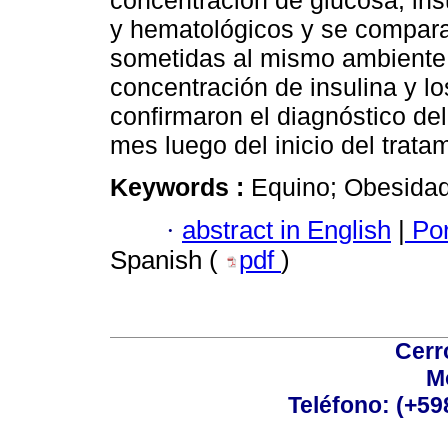
concentración de glucosa, ins
y hematológicos y se compar
sometidas al mismo ambiente y
concentración de insulina y lo
confirmaron el diagnóstico del
mes luego del inicio del trata
Keywords :
Equino; Obesidad;
·
abstract in English
|
Por
Spanish (
pdf
)
Cerr
M
Teléfono: (+5