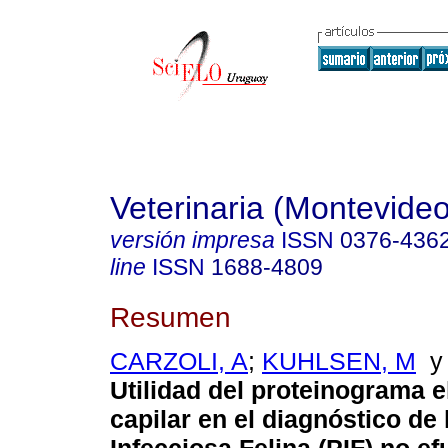
Veterinaria (Montevideo
versión impresa
ISSN
0376-436
line
ISSN
1688-4809
Resumen
CARZOLI, A
;
KUHLSEN, M
Utilidad del proteinograma e
capilar en el diagnóstico de l