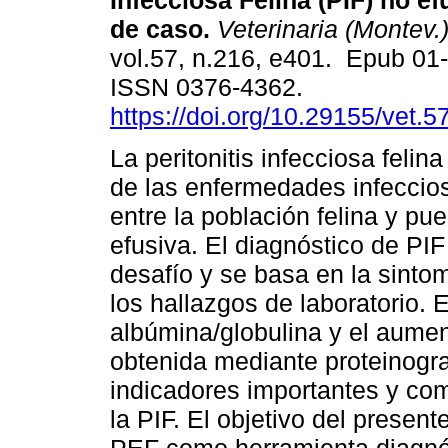
Infecciosa Felina (PIF) no ef
de caso.
Veterinaria (Montev.
vol.57, n.216, e401. Epub 01
ISSN 0376-4362.
https://doi.org/10.29155/vet.5
La peritonitis infecciosa felin
de las enfermedades infeccio
entre la población felina y p
efusiva. El diagnóstico de PI
desafío y se basa en la sintom
los hallazgos de laboratorio. E
albúmina/globulina y el aumen
obtenida mediante proteinogra
indicadores importantes y com
la PIF. El objetivo del presente