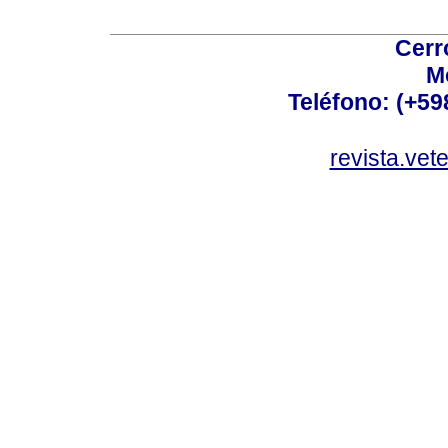
Cerr
M
Teléfono: (+5
revista.vet