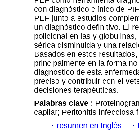
PEF como herramienta diagnóst
con diagnóstico clínico de PIF
PEF junto a estudios compleme
un diagnóstico definitivo. El 
policlonal en las γ globulina
sérica disminuida y una relac
Basados en estos resultados,
principalmente en la forma no
diagnostico de esta enfermeda
preciso y contribuir con el vet
decisiones terapéuticas.
Palabras clave :
Proteinogram
capilar; Peritonitis infecciosa 
·
resumen en Inglés
·