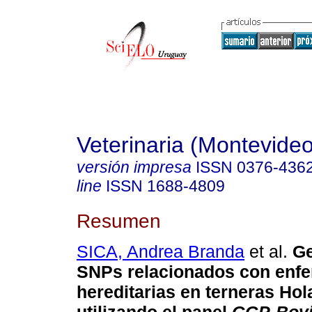
Veterinaria (Montevideo
versión impresa
ISSN
0376-436
line
ISSN
1688-4809
Resumen
SICA, Andrea Branda
et al.
Ge
SNPs relacionados con enf
hereditarias en terneras Ho