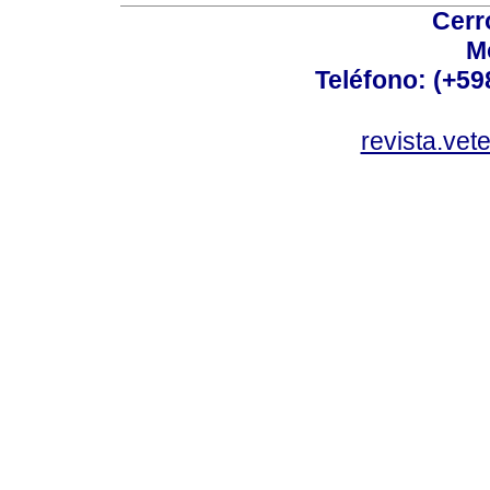
Cerr
M
Teléfono: (+5
revista.vet