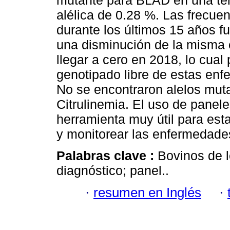
mutante para BLAD en una ter
alélica de 0.28 %. Las frecue
durante los últimos 15 años 
una disminución de la misma e
llegar a cero en 2018, lo cua
genotipado libre de estas enf
No se encontraron alelos mut
Citrulinemia. El uso de panel
herramienta muy útil para est
y monitorear las enfermedades
Palabras clave :
Bovinos de l
diagnóstico; panel..
·
resumen en Inglés
·