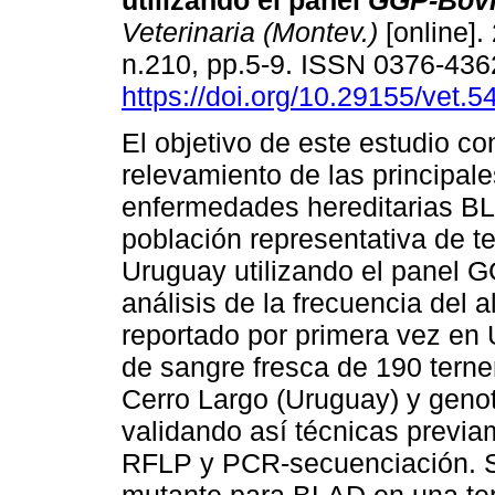
utilizando el panel
GGP-Bov
Veterinaria (Montev.)
[online].
n.210, pp.5-9. ISSN 0376-436
https://doi.org/10.29155/vet.5
El objetivo de este estudio co
relevamiento de las principale
enfermedades hereditarias B
población representativa de t
Uruguay utilizando el panel 
análisis de la frecuencia del
reportado por primera vez en 
de sangre fresca de 190 tern
Cerro Largo (Uruguay) y geno
validando así técnicas previa
RFLP y PCR-secuenciación. Se