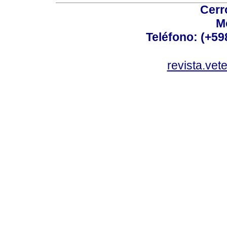
Cerr
M
Teléfono: (+5
revista.vet