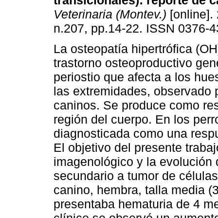
transicionales): reporte de c
Veterinaria (Montev.)
[online].
n.207, pp.14-22. ISSN 0376-4
La osteopatía hipertrófica (OH
trastorno osteoproductivo gen
periostio que afecta a los hue
las extremidades, observado 
caninos. Se produce como res
región del cuerpo. En los pe
diagnosticada como una respu
El objetivo del presente trabaj
imagenológico y la evolución 
secundario a tumor de células 
canino, hembra, talla media (
presentaba hematuria de 4 m