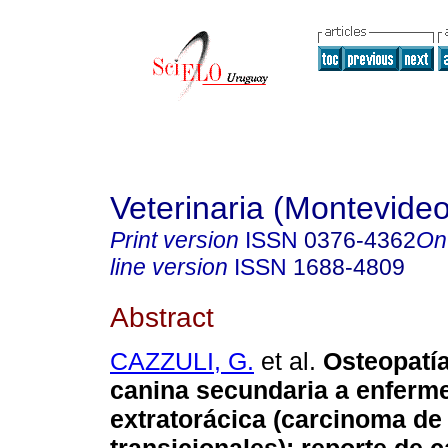
Veterinaria (Montevideo
Print version
ISSN
0376-4362
On
line version
ISSN
1688-4809
Abstract
CAZZULI, G.
et al.
Osteopatía
canina secundaria a enferm
extratorácica (carcinoma de