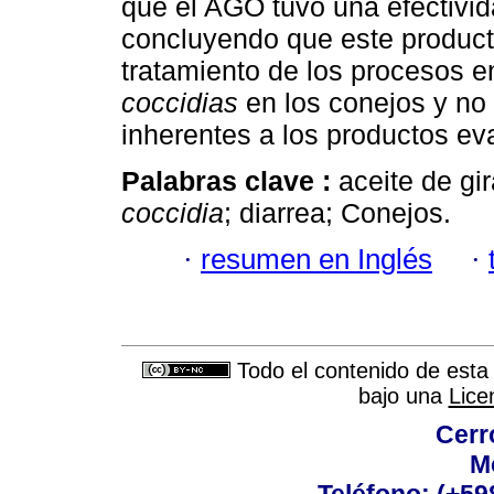
que el AGO tuvo una efectivida
concluyendo que este product
tratamiento de los procesos 
coccidias
en los conejos y no
inherentes a los productos ev
Palabras clave :
aceite de gi
coccidia
; diarrea; Conejos.
·
resumen en Inglés
·
Todo el contenido de esta 
bajo una
Lice
Cerr
M