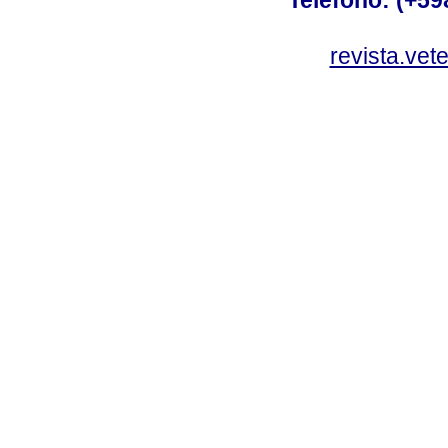
Teléfono: (+5
revista.vet