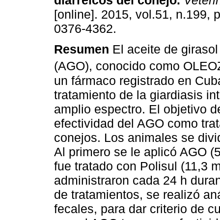
diarreicos del conejo
.
Veterin
[online]. 2015, vol.51, n.199,
0376-4362.
Resumen
El aceite de giraso
(AGO), conocido como OLE
un fármaco registrado en Cuba
tratamiento de la giardiasis in
amplio espectro. El objetivo de
efectividad del AGO como tra
conejos. Los animales se divi
Al primero se le aplicó AGO (
fue tratado con Polisul (11,3
administraron cada 24 h durant
de tratamientos, se realizó an
fecales, para dar criterio de 