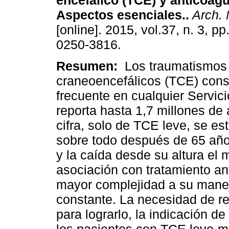
encefálico (TCE) y anticoag
Aspectos esenciales.
.
Arch. 
[online]. 2015, vol.37, n. 3, 
0250-3816.
Resumen:
Los traumatismos
craneoencefálicos (TCE) cons
frecuente en cualquier Servic
reporta hasta 1,7 millones de
cifra, solo de TCE leve, se e
sobre todo después de 65 año
y la caída desde su altura el
asociación con tratamiento an
mayor complejidad a su manej
constante. La necesidad de re
para lograrlo, la indicación d