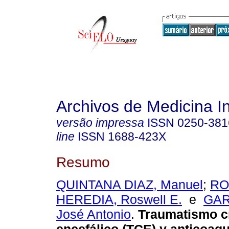
Archivos de Medicina I
versão impressa
ISSN
0250-381
line
ISSN
1688-423X
Resumo
QUINTANA DIAZ, Manuel
;
RO
HEREDIA, Roswell E.
e
GAR
José Antonio
.
Traumatismo c