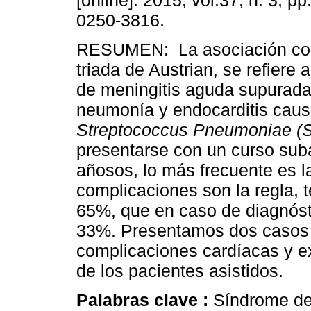
[online]. 2015, vol.37, n. 3, 
0250-3816.
RESUMEN: La asociación co
triada de Austrian, se refiere 
de meningitis aguda supurad
neumonía y endocarditis caus
Streptococcus Pneumoniae (
presentarse con un curso sub
añosos, lo más frecuente es l
complicaciones son la regla, 
65%, que en caso de diagnósti
33%. Presentamos dos casos c
complicaciones cardíacas y ex
de los pacientes asistidos.
Palabras clave :
Síndrome de 