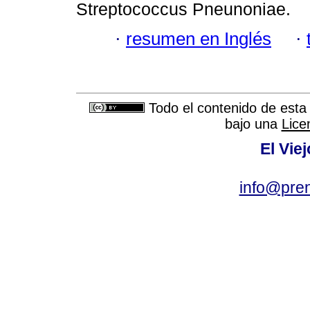
Streptococcus Pneunoniae.
·
resumen en Inglés
·
Todo el contenido de esta 
bajo una
Lice
El Vie
info@pre