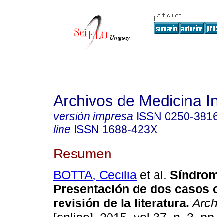
Archivos de Medicina I
versión impresa
ISSN
0250-381
line
ISSN
1688-423X
Resumen
BOTTA, Cecilia
et al.
Síndrom
Presentación de dos casos c
revisión de la literatura
.
Arch