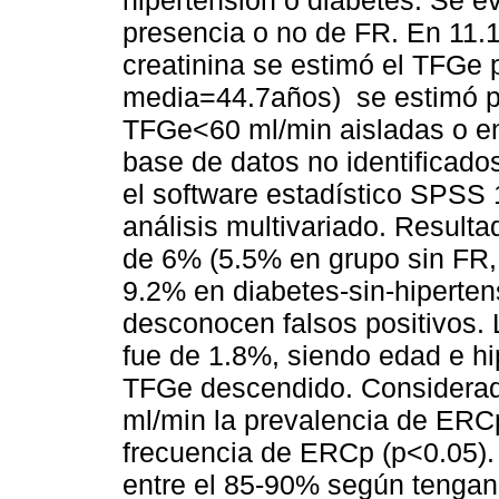
hipertensión o diabetes. Se e
presencia o no de FR. En 11.
creatinina se estimó el TFGe
media=44.7años) se estimó 
TFGe<60 ml/min aisladas o e
base de datos no identificados
el software estadístico SPSS 1
análisis multivariado. Resulta
de 6% (5.5% en grupo sin FR, 
9.2% en diabetes-sin-hiperte
desconocen falsos positivos.
fue de 1.8%, siendo edad e h
TFGe descendido. Considera
ml/min la prevalencia de ERC
frecuencia de ERCp (p<0.05)
entre el 85-90% según tengan 