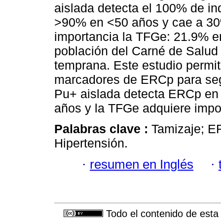
aislada detecta el 100% de i
>90% en <50 años y cae a 30
importancia la TFGe: 21.9% e
población del Carné de Salud 
temprana. Este estudio permit
marcadores de ERCp para segm
Pu+ aislada detecta ERCp en
años y la TFGe adquiere impo
Palabras clave :
Tamizaje; ER
Hipertensión.
·
resumen en Inglés
·
Todo el contenido de esta 