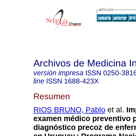
Archivos de Medicina I
versión impresa
ISSN
0250-381
line
ISSN
1688-423X
Resumen
RIOS BRUNO, Pablo
et al.
Imp
examen médico preventivo p
diagnóstico precoz de enfe