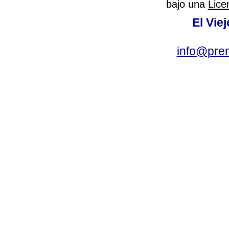
bajo una
Lice
El Vie
info@pre