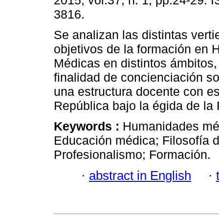
2015, vol.37, n. 1, pp.24-29.
3816.
Se analizan las distintas verti
objetivos de la formación en
Médicas en distintos ámbitos,
finalidad de concienciación s
una estructura docente con esa
República bajo la égida de la
Keywords :
Humanidades médi
Educación médica; Filosofía d
Profesionalismo; Formación.
·
abstract in English
·