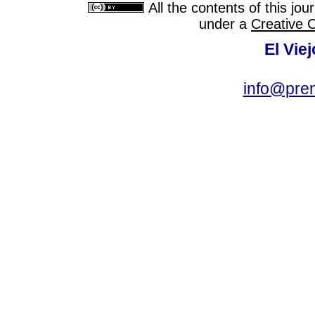
All the contents of this jo
under a
Creative 
El Vie
info@pre