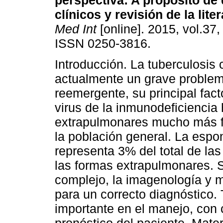
perspectiva
:
A propósito de
clínicos y revisión de la lite
Med Int
[online]. 2015, vol.37,
ISSN 0250-3816.
Introducción. La tuberculosis 
actualmente un grave problem
reemergente, su principal facto
virus de la inmunodeficiencia
extrapulmonares mucho más f
la población general. La espon
representa 3% del total de la
las formas extrapulmonares. S
complejo, la imagenología y m
para un correcto diagnóstico.
importante en el manejo, con 