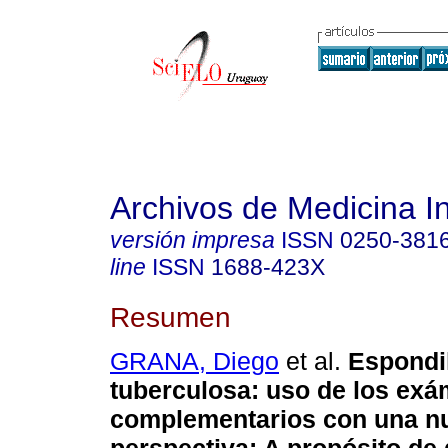
Archivos de Medicina I
versión impresa
ISSN
0250-381
line
ISSN
1688-423X
Resumen
GRANA, Diego
et al.
Espondil
tuberculosa: uso de los ex
complementarios con una n