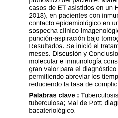
pronóstico del paciente. Mate
casos de ET asistidos en un H
2013), en pacientes con inm
contacto epidemiológico en un
sospecha clínico-imagenológic
punción-aspiración bajo tomo
Resultados. Se inició el trata
meses. Discusión y Conclusio
molecular e inmunología cons
gran valor para el diagnóstic
permitiendo abreviar los tiemp
reduciendo la tasa de complic
Palabras clave :
Tuberculosis
tuberculosa; Mal de Pott; dia
bacateriológico.