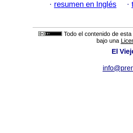
·
resumen en Inglés
·
Todo el contenido de esta 
bajo una
Lice
El Vie
info@pre