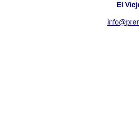
El Vie
info@pre