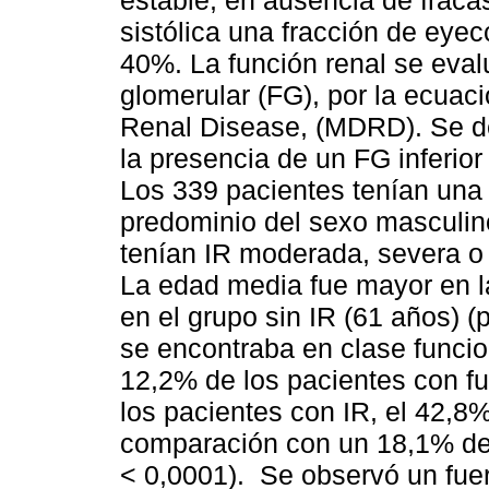
estable, en ausencia de fraca
sistólica una fracción de eyec
40%. La función renal se evalu
glomerular (FG), por la ecuaci
Renal Disease, (MDRD). Se def
la presencia de un FG inferio
Los 339 pacientes tenían una
predominio del sexo masculin
tenían IR moderada, severa o 
La edad media fue mayor en l
en el grupo sin IR (61 años) 
se encontraba en clase funcion
12,2% de los pacientes con fu
los pacientes con IR, el 42,8
comparación con un 18,1% de
< 0,0001). Se observó un fue