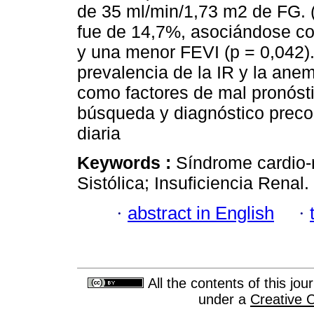
de 35 ml/min/1,73 m2 de FG. 
fue de 14,7%, asociándose c
y una menor FEVI (p = 0,042)
prevalencia de la IR y la anem
como factores de mal pronósti
búsqueda y diagnóstico precoz
diaria
Keywords :
Síndrome cardio-
Sistólica; Insuficiencia Renal.
·
abstract in English
·
All the contents of this jo
under a
Creative 