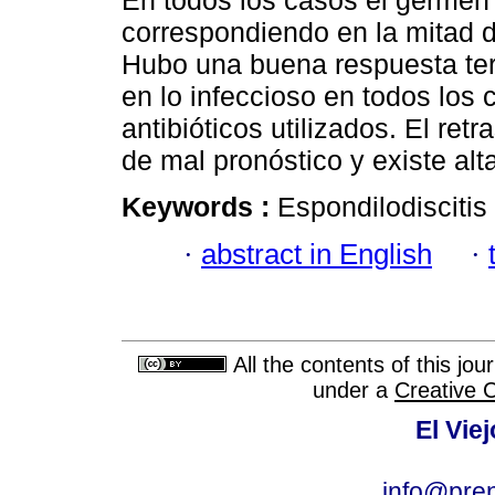
En todos los casos el germen
correspondiendo en la mitad 
Hubo una buena respuesta tera
en lo infeccioso en todos los 
antibióticos utilizados. El re
de mal pronóstico y existe al
Keywords :
Espondilodiscitis
·
abstract in English
·
All the contents of this jo
under a
Creative 
El Vie
info@pre