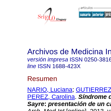
Archivos de Medicina I
versión impresa
ISSN
0250-381
line
ISSN
1688-423X
Resumen
NARIO, Luciana
;
GUTIERREZ,
PEREZ, Carolina
.
Síndrome 
Sayre
:
presentación de un c