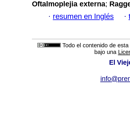
Oftalmoplejia externa
;
Ragge
·
resumen en Inglés
·
Todo el contenido de esta 
bajo una
Lice
El Vie
info@pre