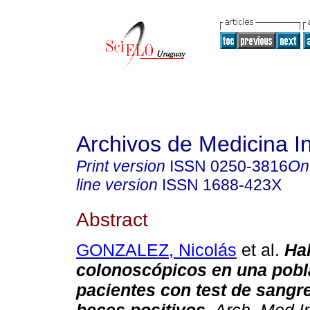
Archivos de Medicina I
Print version
ISSN
0250-3816
On
line version
ISSN
1688-423X
Abstract
GONZALEZ, Nicolás
et al.
Ha
colonoscópicos en una pobl
pacientes con test de sangre