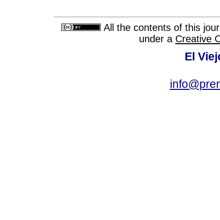
All the contents of this jo
under a
Creative 
El Vie
info@pre