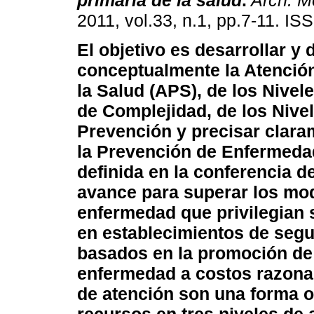
primaria de la salud
.
Arch. Me
2011, vol.33, n.1, pp.7-11. I
El objetivo es desarrollar y 
conceptualmente la Atención
la Salud (APS), de los Nivel
de Complejidad, de los Nive
Prevención y precisar clara
la Prevención de Enfermedad
definida en la conferencia d
avance para superar los mod
enfermedad que privilegian 
en establecimientos de segu
basados en la promoción de 
enfermedad a costos razonab
de atención son una forma o