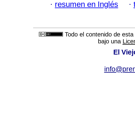
·
resumen en Inglés
·
Todo el contenido de esta 
bajo una
Lice
El Vie
info@pre