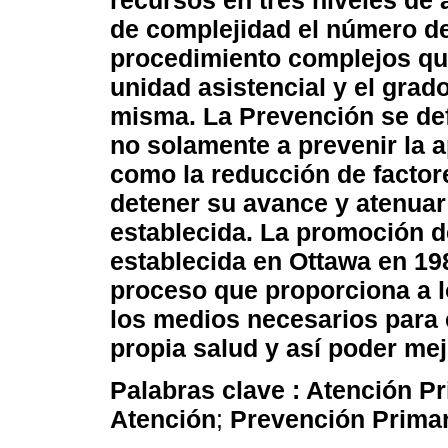
recursos en tres niveles de
de complejidad el número de
procedimiento complejos qu
unidad asistencial y el grad
misma. La Prevención se de
no solamente a prevenir la a
como la reducción de factor
detener su avance y atenua
establecida. La promoción d
establecida en Ottawa en 198
proceso que proporciona a l
los medios necesarios para 
propia salud y así poder mej
Palabras clave :
Atención Pr
Atención
;
Prevención Primar