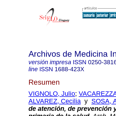
Archivos de Medicina I
versión impresa
ISSN
0250-381
line
ISSN
1688-423X
Resumen
VIGNOLO, Julio
;
VACAREZZA,
ALVAREZ, Cecilia
y
SOSA, A
de atención, de prevención 