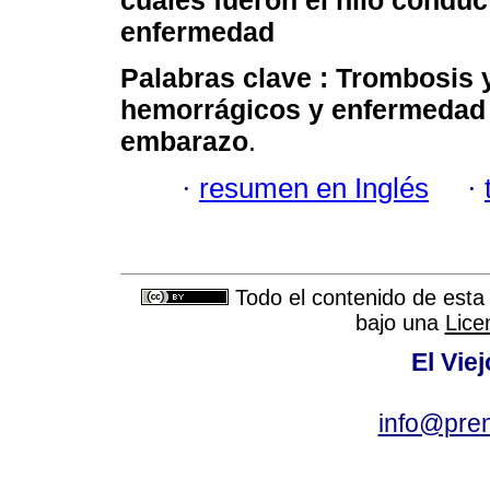
cuales fueron el hilo conduc
enfermedad
Palabras clave :
Trombosis 
hemorrágicos y enfermedad 
embarazo
.
·
resumen en Inglés
·
Todo el contenido de esta 
bajo una
Lice
El Vie
info@pre