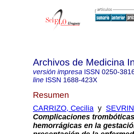
Archivos de Medicina I
versión impresa
ISSN
0250-381
line
ISSN
1688-423X
Resumen
CARRIZO, Cecilia
y
SEVRINI
Complicaciones trombóticas
hemorrágicas en la
gestaci