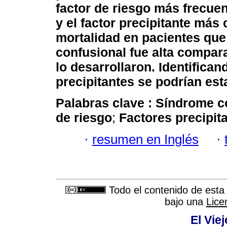
factor de riesgo más frecuen
y el factor precipitante más
mortalidad en pacientes que
confusional fue alta compar
lo desarrollaron. Identifican
precipitantes se podrían est
Palabras clave :
Síndrome c
de riesgo
;
Factores precipit
·
resumen en Inglés
·
Todo el contenido de esta 
bajo una
Lice
El Vie