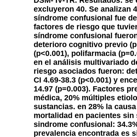
DSM- IV-TR. Resultados: se 
excluyeron 40. Se analizan 
síndrome confusional fue de 
factores de riesgo que tuvie
síndrome confusional fueron
deterioro cognitivo previo (
(p<0.001), polifarmacia (p=0
en el análisis multivariado d
riesgo asociados fueron: det
CI 4.69-38.3 (p<0.001) y ence
14.97 (p=0.003). Factores p
médica, 20% múltiples etiolo
sustancias. en 28% la causa
mortalidad en pacientes sin
sindrome confusional: 34.3%
prevalencia encontrada es sim