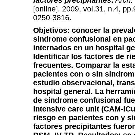
factores precipitantes
.
Arch. 
[online]. 2009, vol.31, n.4, p
0250-3816.
Objetivos: conocer la preval
sindrome confusional en pa
in
ternados en un hospital ge
Identificar los factores de r
frecuentes. Comparar la esta
pacientes con o sin sindrom
estudio observacional, tran
hospital general. La herrami
de síndrome confusional fu
intensive care unit (CAM-IC
riesgo en pacientes con y s
factores precipitantes fuero