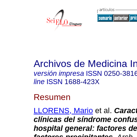
Archivos de Medicina I
versión impresa
ISSN
0250-381
line
ISSN
1688-423X
Resumen
LLORENS, Mario
et al.
Caract
clínicas del síndrome confu
hospital general: factores de