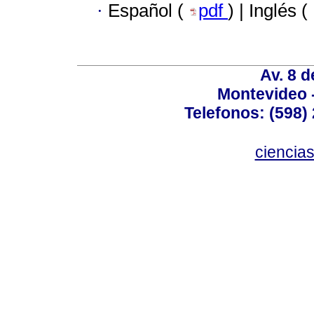
·
Español (
pdf
) | Inglés (
Av. 8 
Montevideo 
Telefonos: (598) 
ciencia