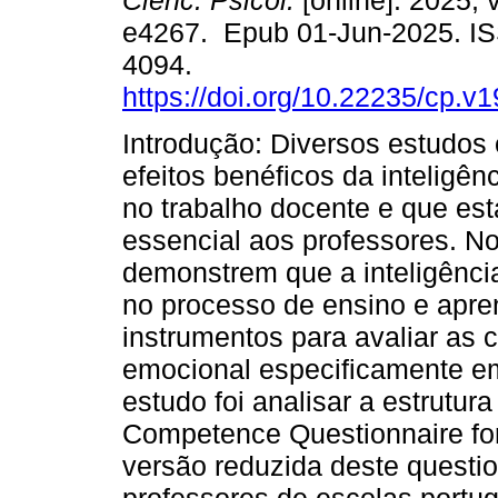
Cienc. Psicol.
[online]. 2025, v
e4267. Epub 01-Jun-2025. I
4094.
https://doi.org/10.22235/cp.v
Introdução: Diversos estudo
efeitos benéficos da inteligên
no trabalho docente e que es
essencial aos professores. N
demonstrem que a inteligênci
no processo de ensino e apr
instrumentos para avaliar as
emocional especificamente em
estudo foi analisar a estrutur
Competence Questionnaire fo
versão reduzida deste questio