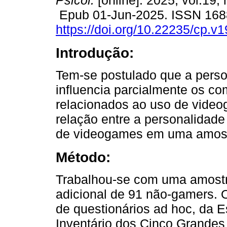
Psicol.
[online]. 2025, vol.19, 
Epub 01-Jun-2025. ISSN 168
https://doi.org/10.22235/cp.v
Introdução:
Tem-se postulado que a pers
influencia parcialmente os c
relacionados ao uso de vide
relação entre a personalidade
de videogames em uma amost
Método:
Trabalhou-se com uma amost
adicional de 91 não-gamers. 
de questionários ad hoc, da 
Inventário dos Cinco Grandes