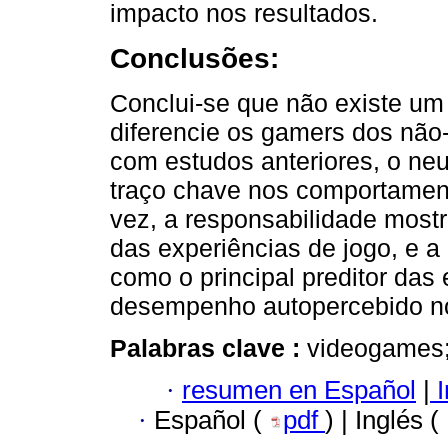
impacto nos resultados.
Conclusões:
Conclui-se que não existe um 
diferencie os gamers dos não
com estudos anteriores, o ne
traço chave nos comportamen
vez, a responsabilidade most
das experiências de jogo, e a
como o principal preditor das 
desempenho autopercebido no
Palabras clave :
videogames;
·
resumen en Español
|
I
·
Español (
pdf
) | Inglés (