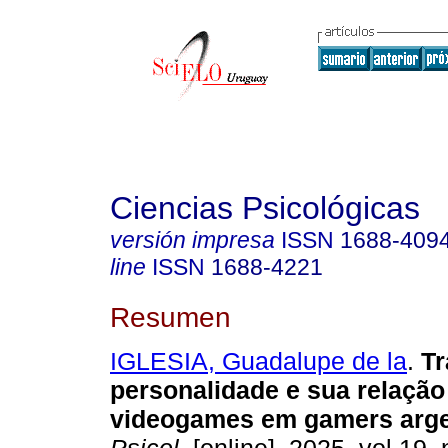
Ciencias Psicológicas
versión impresa
ISSN
1688-409
line
ISSN
1688-4221
Resumen
IGLESIA, Guadalupe de la
.
Tr
personalidade e sua relaçã
videogames em gamers arge